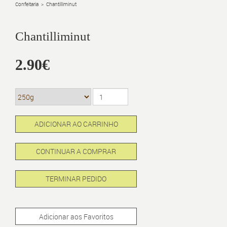
Confeitaria
>
Chantilliminut
Chantilliminut
2.90€
ADICIONAR AO CARRINHO
CONTINUAR A COMPRAR
TERMINAR PEDIDO
Adicionar aos Favoritos