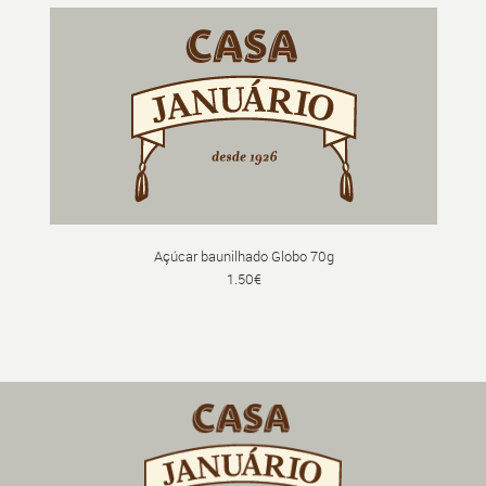
Açúcar baunilhado Globo 70g
1.50€