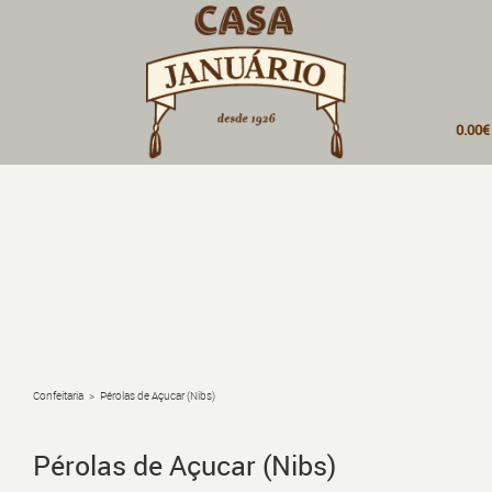
0.00
TERMINAR PEDIDO
VER CARRINHO COMPLETO
Confeitaria
>
Pérolas de Açucar (Nibs)
Pérolas de Açucar (Nibs)