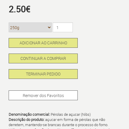
2.50€
ADICIONAR AO CARRINHO
CONTINUAR A COMPRAR
TERMINAR PEDIDO
Remover dos Favoritos
Denominação comercial:
Pérolas de açucar (Nibs)
Descrição do produto:
açucar em forma de pérolas que não
derretem, mantendo-se brancas durante o processo do forno.