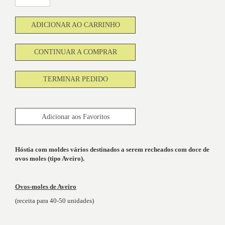
ADICIONAR AO CARRINHO
CONTINUAR A COMPRAR
TERMINAR PEDIDO
Adicionar aos Favoritos
Hóstia com moldes vários destinados a serem recheados com doce de
ovos moles (tipo Aveiro).
Ovos-moles de Aveiro
(receita para 40-50 unidades)